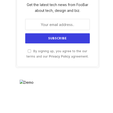
Get the latest tech news from FooBar
about tech, design and biz.
By signing up, you agree to the our
terms and our
Privacy Policy
agreement.