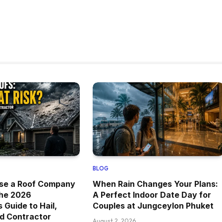
BLOG
se a Roof Company
When Rain Changes Your Plans:
The 2026
A Perfect Indoor Date Day for
Guide to Hail,
Couples at Jungceylon Phuket
d Contractor
August 2, 2026